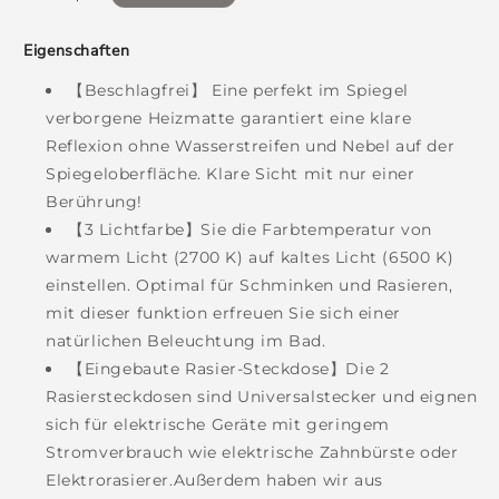
Preis
Eigenschaften
【Beschlagfrei】 Eine perfekt im Spiegel
verborgene Heizmatte garantiert eine klare
Reflexion ohne Wasserstreifen und Nebel auf der
Spiegeloberfläche. Klare Sicht mit nur einer
Berührung!
【3 Lichtfarbe】Sie die Farbtemperatur von
warmem Licht (2700 K) auf kaltes Licht (6500 K)
einstellen. Optimal für Schminken und Rasieren,
mit dieser funktion erfreuen Sie sich einer
natürlichen Beleuchtung im Bad.
【Eingebaute Rasier-Steckdose】Die 2
Rasiersteckdosen sind Universalstecker und eignen
sich für elektrische Geräte mit geringem
Stromverbrauch wie elektrische Zahnbürste oder
Elektrorasierer.Außerdem haben wir aus