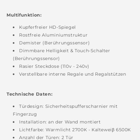
Multifunktion:
Kupferfreier HD-Spiegel
Rostfreie Aluminiumstruktur
Demister (Berührungssensor)
Dimmbare Helligkeit & Touch-Schalter
(Berührungssensor)
Rasier Steckdose (110v - 240v)
Verstellbare interne
Regale
und Regalstützen
Technische Daten:
Türdesign: Sicherheitspufferscharnier mit
Fingerzug
Installation: an der Wand montiert
Lichtfarbe: Warmlicht 2700K - Kalteweiβ 6500K
Anzahl der Türen: 2 Tür