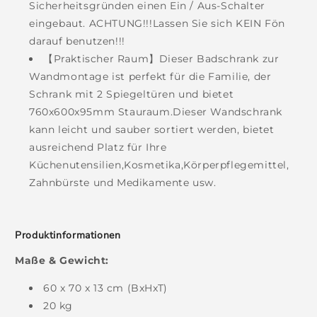
Sicherheitsgründen einen Ein / Aus-Schalter
eingebaut. ACHTUNG!!!Lassen Sie sich KEIN Fön
darauf benutzen!!!
【Praktischer Raum】Dieser Badschrank zur
Wandmontage ist perfekt für die Familie, der
Schrank mit 2 Spiegeltüren und bietet
760x600x95mm Stauraum.Dieser Wandschrank
kann leicht und sauber sortiert werden, bietet
ausreichend Platz für Ihre
Küchenutensilien,Kosmetika,Körperpflegemittel,
Zahnbürste und Medikamente usw.
Produktinformationen
Maße & Gewicht:
60 x 70 x 13 cm (BxHxT)
20 kg