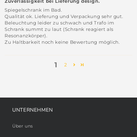
Zuverlässigkeit bei Lieferung design.
Spiegelschrank im Bad.
Qualität ok. Lieferung und Verpackung sehr gut.
Beleuchtung leider zu schwach und Trafo im
Schrank summt zu laut (Schrank reagiert als
Resonanzkörper).
Zu Haltbarkeit noch keine Bewertung möglich.
1
2
UNTERNEHMEN
Über uns