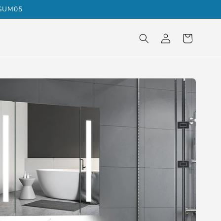
KSUM05
Einloggen
Warenkorb