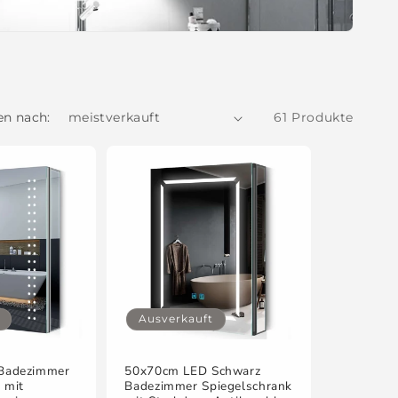
en nach:
61 Produkte
Ausverkauft
Badezimmer
50x70cm LED Schwarz
 mit
Badezimmer Spiegelschrank