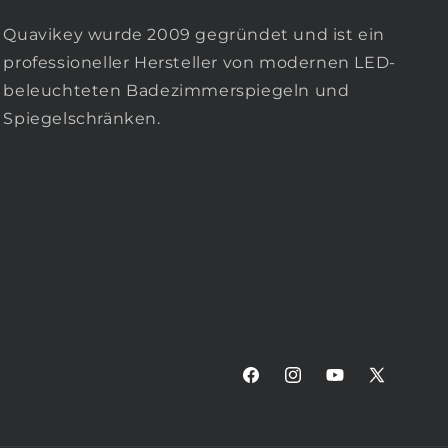
Quavikey wurde 2009 gegründet und ist ein
professioneller Hersteller von modernen LED-
beleuchteten Badezimmerspiegeln und
Spiegelschränken.
Facebook
Instagram
YouTube
X
(Twitter)