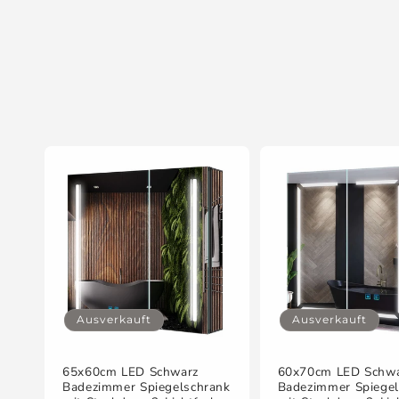
i
e
:
Ausverkauft
Ausverkauft
65x60cm LED Schwarz
60x70cm LED Schw
Badezimmer Spiegelschrank
Badezimmer Spiegel