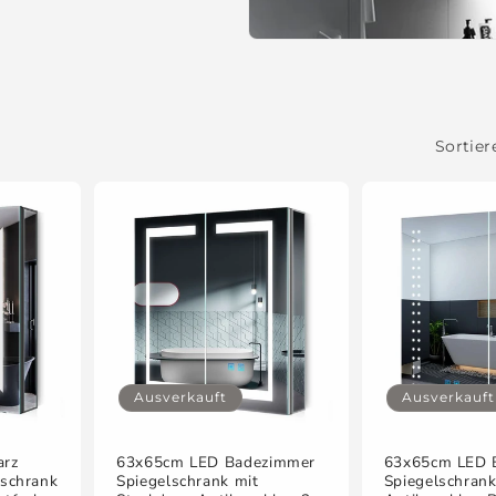
Sortier
Ausverkauft
Ausverkauft
arz
63x65cm LED Badezimmer
63x65cm LED 
schrank
Spiegelschrank mit
Spiegelschrank