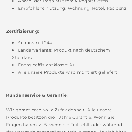
Anzahl der Regalstützen: 4 Regalstützen
Empfohlene Nutzung: Wohnung, Hotel, Residenz
Zertifizierung:
Schutzart:
IP44
Ländervariante: Produkt nach deutschem
Standard
Energieeffizienzklasse: A+
Alle unsere Produkte wird montiert geliefert
Kundenservice & Garantie:
Wir garantieren volle Zufriedenheit. Alle unsere
Produkte besitzen die 1 Jahre Garantie. Wenn Sie
Fragen haben, z. B. wenn ein Teil fehlt oder während
des Versands beschädigt wurde, wenden Sie sich bitte