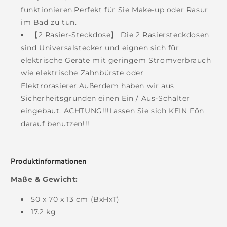
funktionieren.Perfekt für Sie Make-up oder Rasur
im Bad zu tun.
【2 Rasier-Steckdose】 Die 2 Rasiersteckdosen
sind Universalstecker und eignen sich für
elektrische Geräte mit geringem Stromverbrauch
wie elektrische Zahnbürste oder
Elektrorasierer.Außerdem haben wir aus
Sicherheitsgründen einen Ein / Aus-Schalter
eingebaut. ACHTUNG!!!Lassen Sie sich KEIN Fön
darauf benutzen!!!
Produktinformationen
Maße & Gewicht:
50 x 70 x 13 cm (BxHxT)
17.2 kg