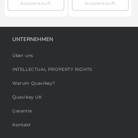
Ausverkauft
Ausverkauft
UNTERNEHMEN
Über uns
INTELLECTUAL PROPERTY RIGHTS
Warum Quavikey?
Quavikey UK
Garantie
Kontakt