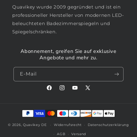
Quavikey wurde 2009 gegründet und ist ein
professioneller Hersteller von modernen LED-
beleuchteten Badezimmerspiegeln und
Spiegelschränken.
Abonnement, greifen Sie auf exklusive
Angebote und mehr zu.
E-Mail
Facebook
Instagram
YouTube
X
(Twitter)
Zahlungsmethoden
© 2026,
Quavikey DE
Widerrufsrecht
Datenschutzerklärung
AGB
Versand