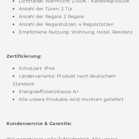
Lichtfarbe: Warmlicht 2700K - Kalteweiβ 6500K
Anzahl der Türen: 2 Tür
Anzahl der Regale: 2 Regale
Anzahl der Regalstützen: 4 Regalstützen
Empfohlene Nutzung: Wohnung, Hotel, Residenz
Zertifizierung:
Schutzart:
IP44
Ländervariante: Produkt nach deutschem
Standard
Energieeffizienzklasse: A+
Alle unsere Produkte wird montiert geliefert
Kundenservice & Garantie:
Wir garantieren volle Zufriedenheit. Alle unsere