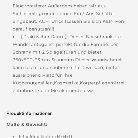
Elektrorasierer.Außerdem haben wir aus
Sicherheitsgründen einen Ein / Aus-Schalter
eingebaut. ACHTUNG!!!Lassen Sie sich KEIN Fön
darauf benutzen!!!
【Praktischer Raum】Dieser Badschrank zur
Wandmontage ist perfekt für die Familie, der
Schrank mit 2 Spiegeltüren und bietet
760x600x95mm Stauraum.Dieser Wandschrank
kann leicht und sauber sortiert werden, bietet
ausreichend Platz für Ihre
Küchenutensilien,Kosmetika,Körperpflegemittel,
Zahnbürste und Medikamente usw.
Produktinformationen
Maße & Gewicht:
63 x 65 x 13 cm (BxHxT)