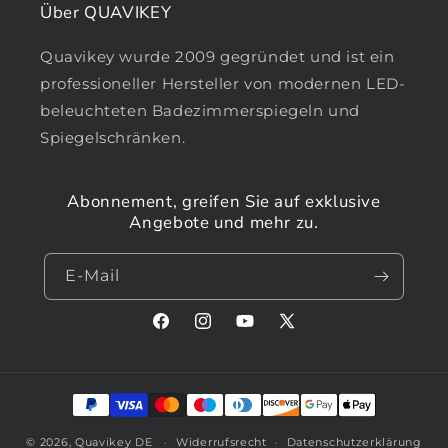
Über QUAVIKEY
Quavikey wurde 2009 gegründet und ist ein
professioneller Hersteller von modernen LED-
beleuchteten Badezimmerspiegeln und
Spiegelschränken.
Abonnement, greifen Sie auf exklusive
Angebote und mehr zu.
E-Mail
Facebook
Instagram
YouTube
X
(Twitter)
Zahlungsmethoden
© 2026,
Quavikey DE
Widerrufsrecht
Datenschutzerklärung