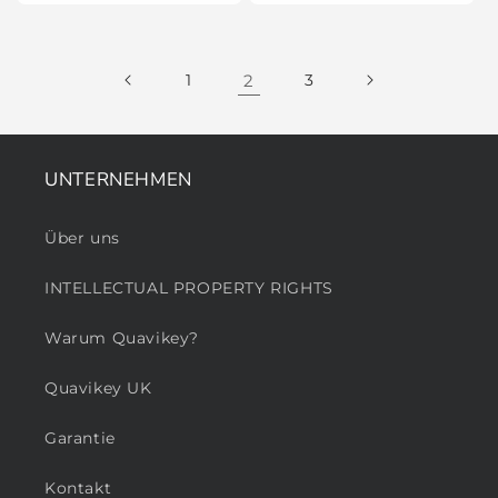
1
2
3
UNTERNEHMEN
Über uns
INTELLECTUAL PROPERTY RIGHTS
Warum Quavikey?
Quavikey UK
Garantie
Kontakt