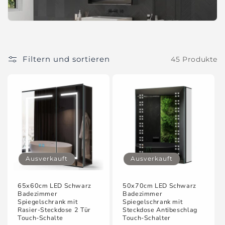
i
e
:
Filtern und sortieren
45 Produkte
Ausverkauft
Ausverkauft
65x60cm LED Schwarz
50x70cm LED Schwarz
Badezimmer
Badezimmer
Spiegelschrank mit
Spiegelschrank mit
Rasier-Steckdose 2 Tür
Steckdose Antibeschlag
Touch-Schalte
Touch-Schalter