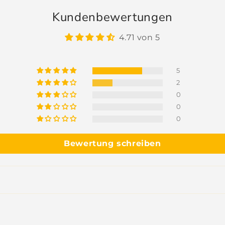
Kundenbewertungen
4.71 von 5
5
2
0
0
0
Bewertung schreiben