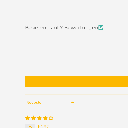
Basierend auf 7 Bewertungen
Sort by
E292