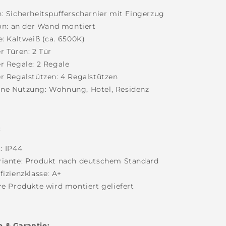
: Sicherheitspufferscharnier mit Fingerzug
ion: an der Wand montiert
e: Kaltweiß (ca. 6500K)
r Türen: 2 Tür
r Regale: 2 Regale
r Regalstützen: 4 Regalstützen
ne Nutzung: Wohnung, Hotel, Residenz
:
:
IP44
riante: Produkt nach deutschem Standard
fizienzklasse: A+
re Produkte wird montiert geliefert
 & Garantie: