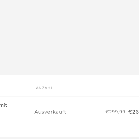
ANZAHL
mit
Anzahl
Ausverkauft
€26
€299,99