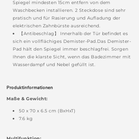
Spiegel mindesten 15cm entfern von dem
Waschbecken installieren. 2 Steckdose sind sehr
pratisch und für Rasierung und Aufladung der
elektrischen Zahnbürste ausreichend.
【Antibeschlag】 Innerhalb der Tür befindet es
sich ein vollflächiges Demister-Pad.Das Demister-
Pad hält den Spiegel immer beschlagfrei. Sorgen
Ihnen die klarste Sicht, wenn das Badezimmer mit
Wasserdampf und Nebel gefüllt ist.
Produktinformationen
Maße & Gewicht:
50 x 70 x 6.5 cm (BxHxT)
7.6 kg
Multifunktion: