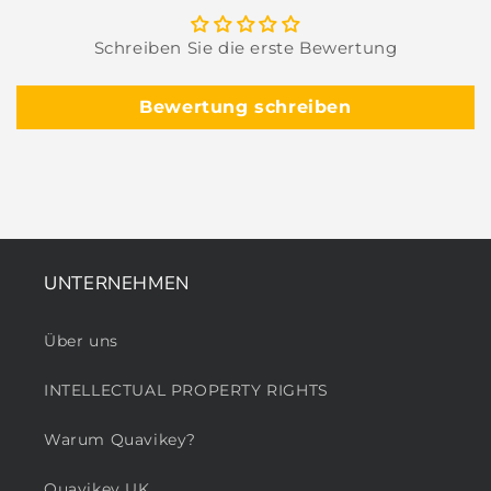
Schreiben Sie die erste Bewertung
Bewertung schreiben
UNTERNEHMEN
Über uns
INTELLECTUAL PROPERTY RIGHTS
Warum Quavikey?
Quavikey UK