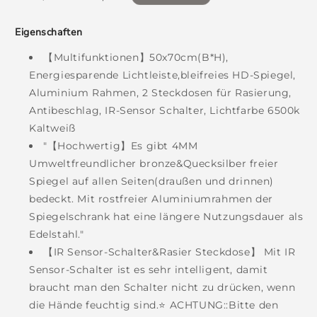
Preis
Eigenschaften
【Multifunktionen】50x70cm(B*H),
Energiesparende Lichtleiste,bleifreies HD-Spiegel,
Aluminium Rahmen, 2 Steckdosen für Rasierung,
Antibeschlag, IR-Sensor Schalter, Lichtfarbe 6500k
Kaltweiß
"【Hochwertig】Es gibt 4MM
Umweltfreundlicher bronze&Quecksilber freier
Spiegel auf allen Seiten(draußen und drinnen)
bedeckt. Mit rostfreier Aluminiumrahmen der
Spiegelschrank hat eine längere Nutzungsdauer als
Edelstahl."
【IR Sensor-Schalter&Rasier Steckdose】 Mit IR
Sensor-Schalter ist es sehr intelligent, damit
braucht man den Schalter nicht zu drücken, wenn
die Hände feuchtig sind.⭐ ACHTUNG::Bitte den